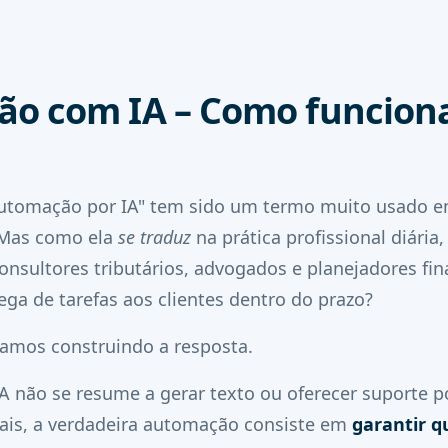
o com IA – Como funcion
automação por IA" tem sido um termo muito usado e
. Mas como ela
se traduz
na prática profissional diária
onsultores tributários, advogados e planejadores fi
a de tarefas aos clientes dentro do prazo?
amos construindo a resposta.
A não se resume a gerar texto ou oferecer suporte p
nais, a verdadeira automação consiste em
garantir q