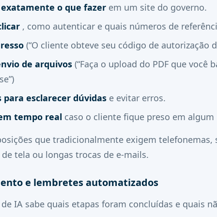
e exatamente o que fazer
em um site do governo.
licar
, como autenticar e quais números de referênci
gresso
(“O cliente obteve seu código de autorização 
envio de arquivos
(“Faça o upload do PDF que você b
e”)
 para esclarecer dúvidas
e evitar erros.
 em tempo real
caso o cliente fique preso em algum
uposições que tradicionalmente exigem telefonemas, 
e tela ou longas trocas de e-mails.
nto e lembretes automatizados
de IA sabe quais etapas foram concluídas e quais nã