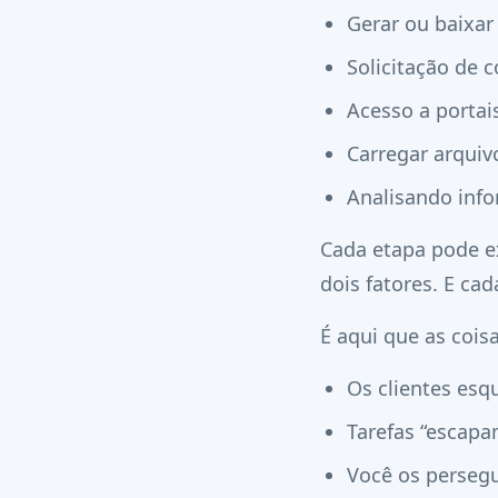
Gerar ou baixar
Solicitação de 
Acesso a portai
Carregar arquiv
Analisando inf
Cada etapa pode ex
dois fatores. E ca
É aqui que as cois
Os clientes esq
Tarefas “escapa
Você os persegu