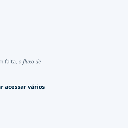
m falta,
o fluxo de
r acessar vários