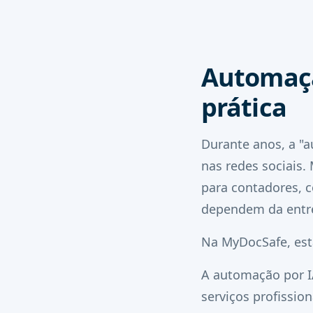
Automaçã
prática
Durante anos, a "
nas redes sociais
para contadores, c
dependem da entreg
Na MyDocSafe, est
A automação por I
serviços profissio