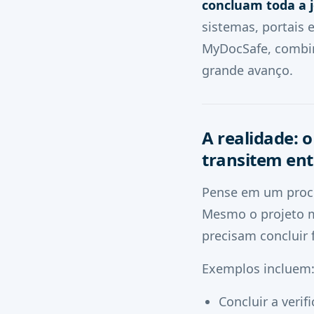
concluam toda a 
sistemas, portais 
MyDocSafe, combin
grande avanço.
A realidade: o
transitem ent
Pense em um proce
Mesmo o projeto m
precisam concluir 
Exemplos incluem
Concluir a veri