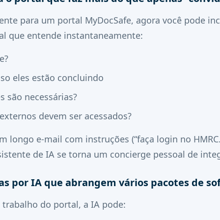
iente para um portal MyDocSafe, agora você pode in
icial que entende instantaneamente:
e?
o eles estão concluindo
s são necessárias?
 externos devem ser acessados?
m longo e-mail com instruções (“faça login no HMRC
istente de IA se torna um concierge pessoal de inte
das por IA que abrangem vários pacotes de so
 trabalho do portal, a IA pode: