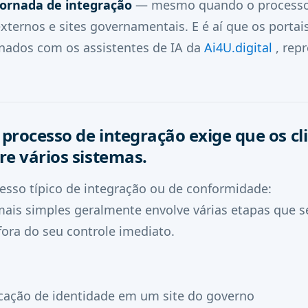
jornada de integração
— mesmo quando o processo 
externos e sites governamentais. E é aí que os portais
ados com os assistentes de IA da
Ai4U.digital
, rep
 processo de integração exige que os cl
re vários sistemas.
sso típico de integração ou de conformidade:
ais simples geralmente envolve várias etapas que se
fora do seu controle imediato.
:
ficação de identidade em um site do governo