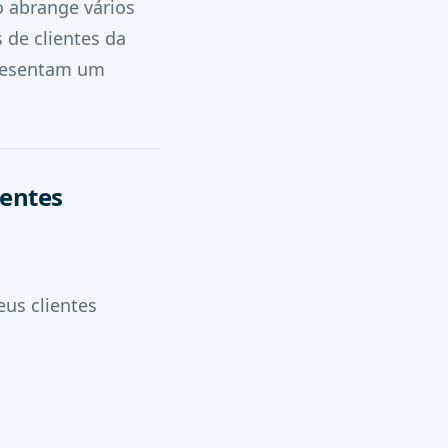
abrange vários
 de clientes da
resentam um
ientes
us clientes