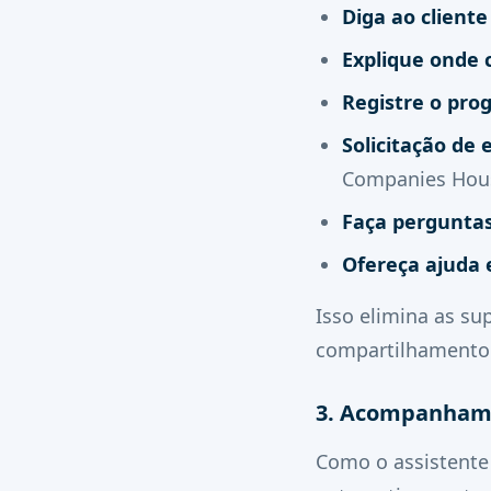
Diga ao client
Explique onde c
Registre o pro
Solicitação de 
Companies Hous
Faça perguntas
Ofereça ajuda
Isso elimina as s
compartilhamento d
3. Acompanhame
Como o assistente 