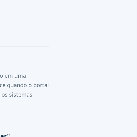
ção em uma
ece quando o portal
os sistemas
dar"