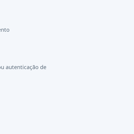
ento
ou autenticação de