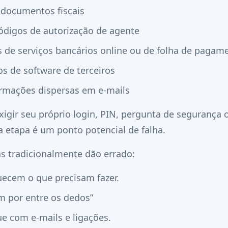
 documentos fiscais
códigos de autorização de agente
s de serviços bancários online ou de folha de pagam
os de software de terceiros
ormações dispersas em e-mails
igir seu próprio login, PIN, pergunta de segurança 
da etapa é um ponto potencial de falha.
as tradicionalmente dão errado:
uecem o que precisam fazer.
m por entre os dedos”
e com e-mails e ligações.