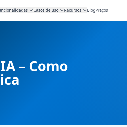
uncionalidades
Casos de uso
Recursos
Blog
Preços
IA – Como
ica