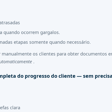
 atrasadas
sa quando ocorrem gargalos.
inadas etapas somente quando necessário.
r manualmente os clientes para obter documentos e
automaticamente
.
mpleta do progresso do cliente — sem precisa
efas clara