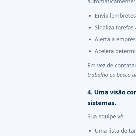
automaticamente:
Envia lembretes
Sinaliza tarefas
Alerta a empre
Acelera determ
Em vez de contata
trabalho os busca 
4. Uma visão co
sistemas.
Sua equipe vê:
Uma lista de tar