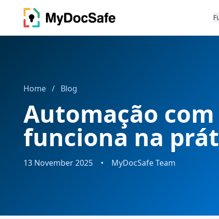
F
Home
/
Blog
Automação com 
funciona na prát
13 November 2025
•
MyDocSafe Team