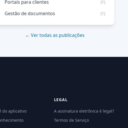
Portais para clientes
(1)
Gestão de documentos
(1)
← Ver todas as publicações
LEGAL
l do aplicativo
A assinatura eletrônica é legal?
onhecimento
Termos de Serviço