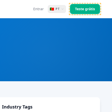
Entrar
🇵🇹
Teste grátis
PT
Industry Tags