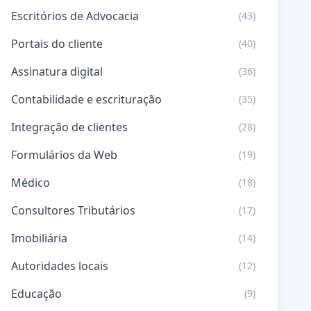
Escritórios de Advocacia
(43)
Portais do cliente
(40)
Assinatura digital
(36)
Contabilidade e escrituração
(35)
Integração de clientes
(28)
Formulários da Web
(19)
Médico
(18)
Consultores Tributários
(17)
Imobiliária
(14)
Autoridades locais
(12)
Educação
(9)