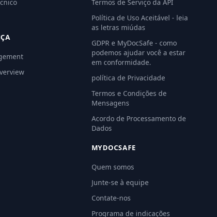
cnico
Termos de Serviço da API
Política de Uso Aceitável - leia
as letras miúdas
NÇA
GDPR e MyDocSafe - como
podemos ajudar você a estar
gement
em conformidade.
Overview
política de Privacidade
Termos e Condições de
Mensagens
Acordo de Processamento de
Dados
MYDOCSAFE
Quem somos
Junte-se à equipe
Contate-nos
Programa de indicações