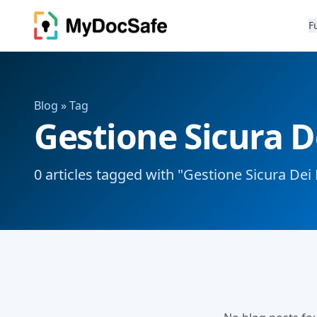
F
Blog
» Tag
Gestione Sicura 
0 articles tagged with "Gestione Sicura De