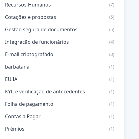
Recursos Humanos
(7)
Cotações e propostas
(5)
Gestão segura de documentos
(5)
Integração de funcionários
(4)
E-mail criptografado
(3)
barbatana
(1)
EU IA
(1)
KYC e verificação de antecedentes
(1)
Folha de pagamento
(1)
Contas a Pagar
(1)
Prémios
(1)