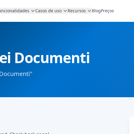
uncionalidades
Casos de uso
Recursos
Blog
Preços
Dei Documenti
i Documenti"