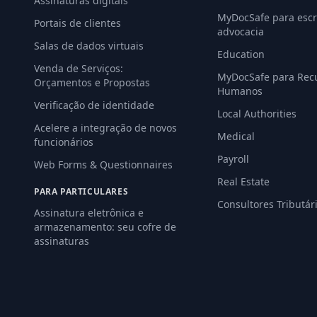
Assinaturas digitais
MyDocSafe para escri
Portais de clientes
advocacia
Salas de dados virtuais
Education
Venda de Serviços:
MyDocSafe para Rec
Orçamentos e Propostas
Humanos
Verificação de identidade
Local Authorities
Acelere a integração de novos
Medical
funcionários
Payroll
Web Forms & Questionnaires
Real Estate
PARA PARTICULARES
Consultores Tributár
Assinatura eletrônica e
armazenamento: seu cofre de
assinaturas