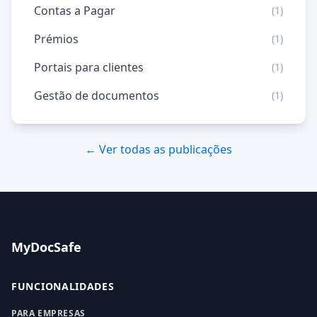
Contas a Pagar
(1)
Prémios
(1)
Portais para clientes
(1)
Gestão de documentos
(1)
← Ver todas as publicações
MyDocSafe
FUNCIONALIDADES
PARA EMPRESAS