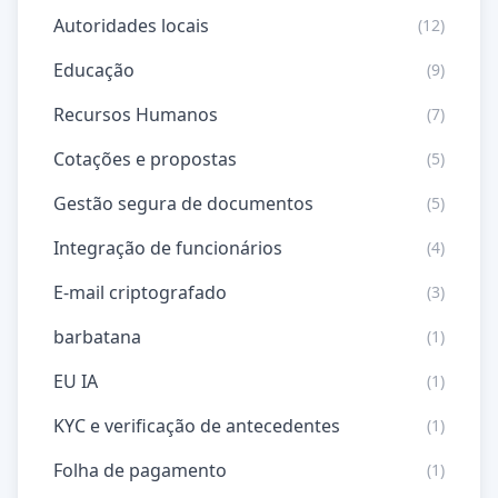
Autoridades locais
(12)
Educação
(9)
Recursos Humanos
(7)
Cotações e propostas
(5)
Gestão segura de documentos
(5)
Integração de funcionários
(4)
E-mail criptografado
(3)
barbatana
(1)
EU IA
(1)
KYC e verificação de antecedentes
(1)
Folha de pagamento
(1)