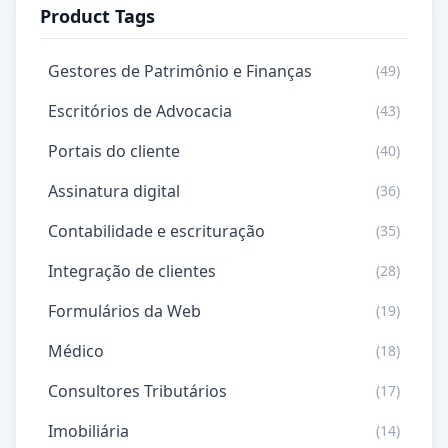
Product Tags
Gestores de Patrimônio e Finanças
(49)
Escritórios de Advocacia
(43)
Portais do cliente
(40)
Assinatura digital
(36)
Contabilidade e escrituração
(35)
Integração de clientes
(28)
Formulários da Web
(19)
Médico
(18)
Consultores Tributários
(17)
Imobiliária
(14)