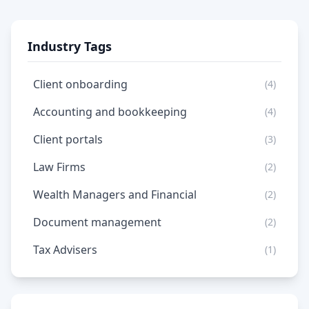
Industry Tags
Client onboarding
(4)
Accounting and bookkeeping
(4)
Client portals
(3)
Law Firms
(2)
Wealth Managers and Financial
(2)
Document management
(2)
Tax Advisers
(1)