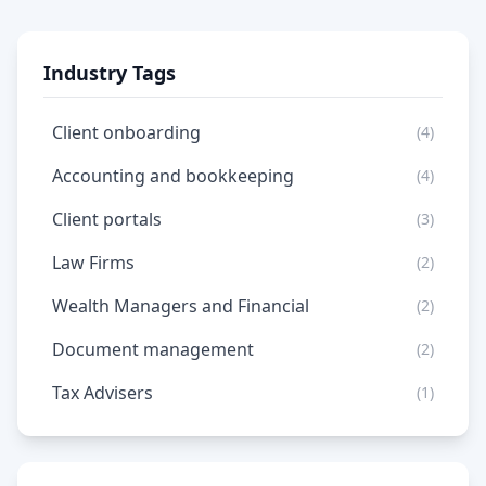
Industry Tags
Client onboarding
(4)
Accounting and bookkeeping
(4)
Client portals
(3)
Law Firms
(2)
Wealth Managers and Financial
(2)
Document management
(2)
Tax Advisers
(1)