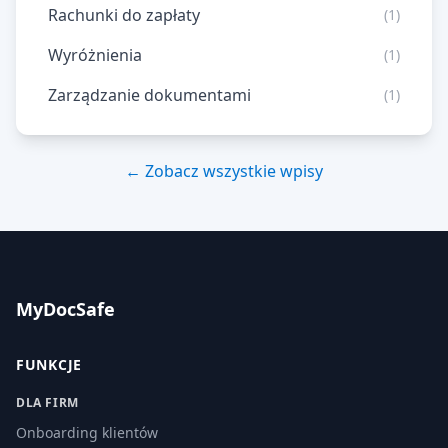
Rachunki do zapłaty
(1)
Wyróżnienia
(1)
Zarządzanie dokumentami
(1)
← Zobacz wszystkie wpisy
MyDocSafe
FUNKCJE
DLA FIRM
Onboarding klientów