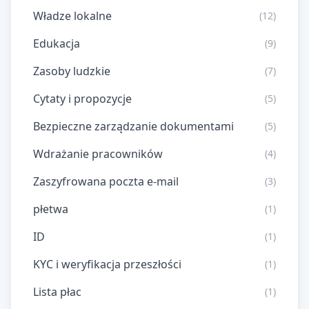
Władze lokalne
(12)
Edukacja
(9)
Zasoby ludzkie
(7)
Cytaty i propozycje
(5)
Bezpieczne zarządzanie dokumentami
(5)
Wdrażanie pracowników
(4)
Zaszyfrowana poczta e-mail
(3)
płetwa
(1)
ID
(1)
KYC i weryfikacja przeszłości
(1)
Lista płac
(1)