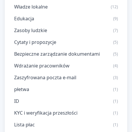
Władze lokalne
(12)
Edukacja
(9)
Zasoby ludzkie
(7)
Cytaty i propozycje
(5)
Bezpieczne zarządzanie dokumentami
(5)
Wdrażanie pracowników
(4)
Zaszyfrowana poczta e-mail
(3)
płetwa
(1)
ID
(1)
KYC i weryfikacja przeszłości
(1)
Lista płac
(1)