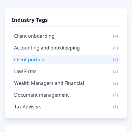
Industry Tags
Client onboarding
(4)
Accounting and bookkeeping
(4)
Client portals
(3)
Law Firms
(2)
Wealth Managers and Financial
(2)
Document management
(2)
Tax Advisers
(1)