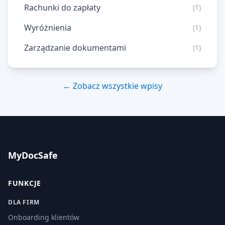
Rachunki do zapłaty
(1)
Wyróżnienia
(1)
Zarządzanie dokumentami
(1)
← Zobacz wszystkie wpisy
MyDocSafe
FUNKCJE
DLA FIRM
Onboarding klientów