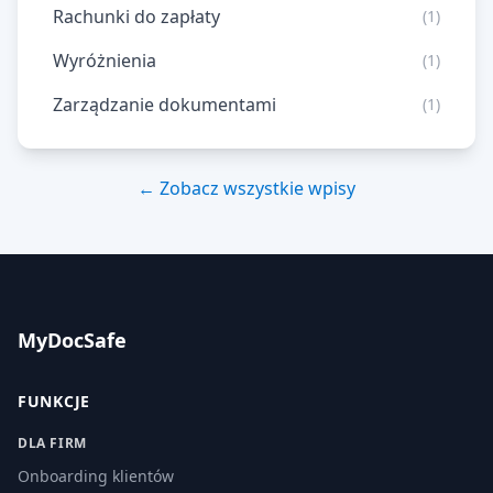
Rachunki do zapłaty
(1)
Wyróżnienia
(1)
Zarządzanie dokumentami
(1)
← Zobacz wszystkie wpisy
MyDocSafe
FUNKCJE
DLA FIRM
Onboarding klientów