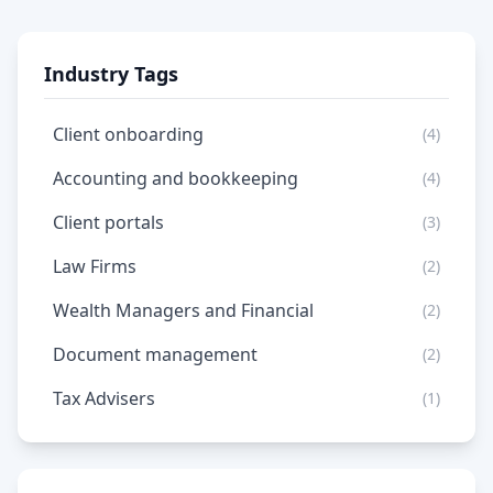
Industry Tags
Client onboarding
(4)
Accounting and bookkeeping
(4)
Client portals
(3)
Law Firms
(2)
Wealth Managers and Financial
(2)
Document management
(2)
Tax Advisers
(1)