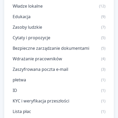
Władze lokalne
(12)
Edukacja
(9)
Zasoby ludzkie
(7)
Cytaty i propozycje
(5)
Bezpieczne zarządzanie dokumentami
(5)
Wdrażanie pracowników
(4)
Zaszyfrowana poczta e-mail
(3)
płetwa
(1)
ID
(1)
KYC i weryfikacja przeszłości
(1)
Lista płac
(1)