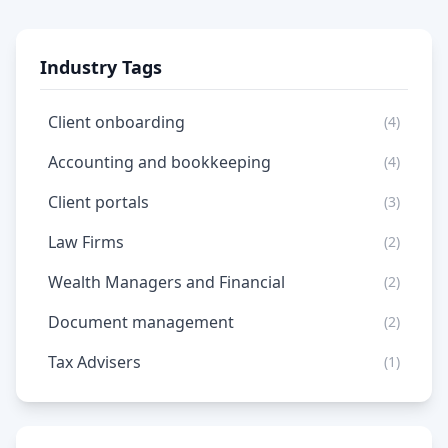
Industry Tags
Client onboarding
(4)
Accounting and bookkeeping
(4)
Client portals
(3)
Law Firms
(2)
Wealth Managers and Financial
(2)
Document management
(2)
Tax Advisers
(1)