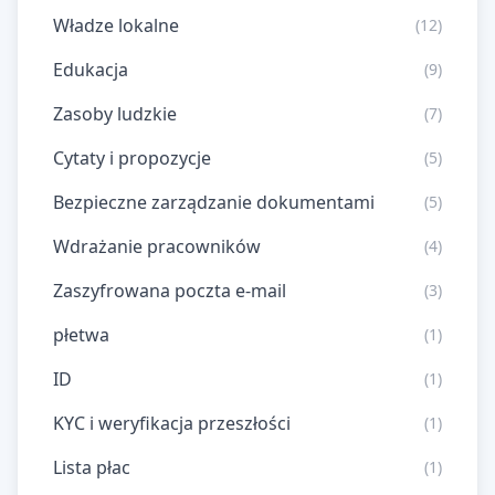
Władze lokalne
(12)
Edukacja
(9)
Zasoby ludzkie
(7)
Cytaty i propozycje
(5)
Bezpieczne zarządzanie dokumentami
(5)
Wdrażanie pracowników
(4)
Zaszyfrowana poczta e-mail
(3)
płetwa
(1)
ID
(1)
KYC i weryfikacja przeszłości
(1)
Lista płac
(1)