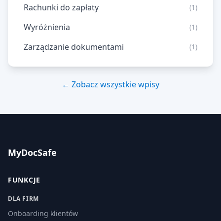
Rachunki do zapłaty
(1)
Wyróżnienia
(1)
Zarządzanie dokumentami
(1)
← Zobacz wszystkie wpisy
MyDocSafe
FUNKCJE
DLA FIRM
Onboarding klientów