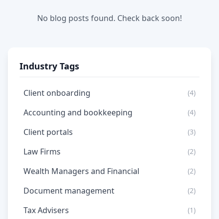
No blog posts found. Check back soon!
Industry Tags
Client onboarding
(4)
Accounting and bookkeeping
(4)
Client portals
(3)
Law Firms
(2)
Wealth Managers and Financial
(2)
Document management
(2)
Tax Advisers
(1)