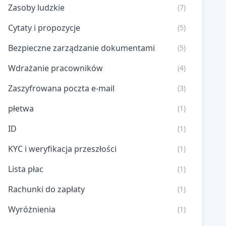
Zasoby ludzkie
(7)
Cytaty i propozycje
(5)
Bezpieczne zarządzanie dokumentami
(5)
Wdrażanie pracowników
(4)
Zaszyfrowana poczta e-mail
(3)
płetwa
(1)
ID
(1)
KYC i weryfikacja przeszłości
(1)
Lista płac
(1)
Rachunki do zapłaty
(1)
Wyróżnienia
(1)