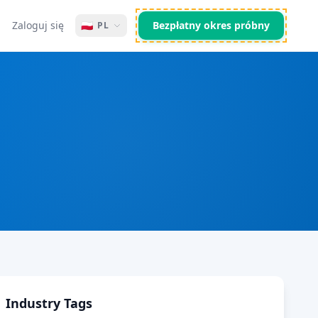
Zaloguj się
🇵🇱
Bezpłatny okres próbny
PL
Industry Tags