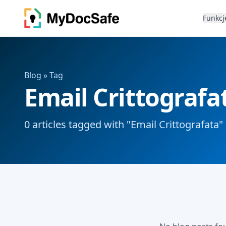
Funkcj
Blog
» Tag
Email Crittografa
0 articles tagged with "Email Crittografata"