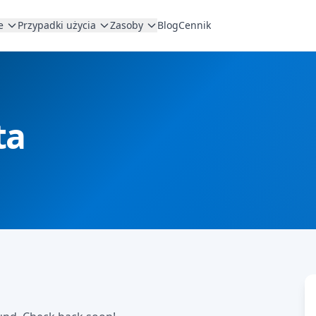
e
Przypadki użycia
Zasoby
Blog
Cennik
ta